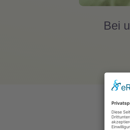
Bei u