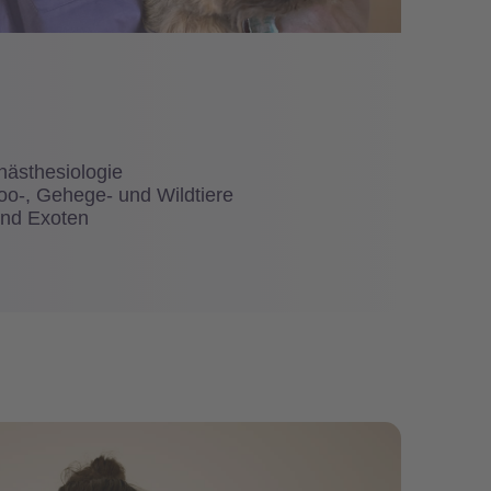
Anästhesiologie
Zoo-, Gehege- und Wildtiere
und Exoten