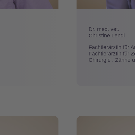
Dr. med. vet.
Christine Lendl
Fachtierärztin für 
Fachtierärztin für 
Chirurgie , Zähne 