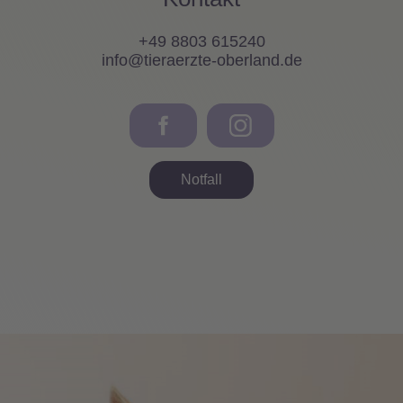
+49 8803 615240
info@tieraerzte-oberland.de
Notfall