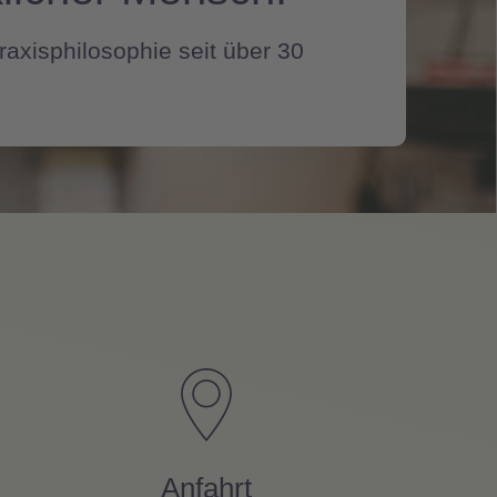
axisphilosophie seit über 30
Anfahrt