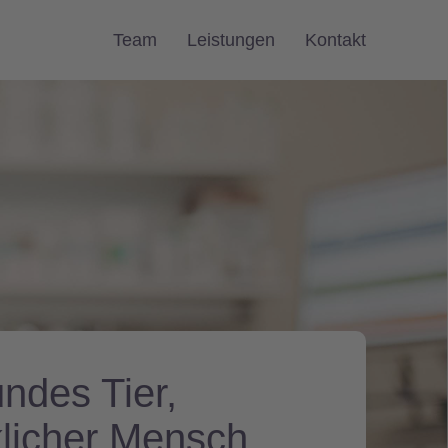
Team
Leistungen
Kontakt
ndes Tier,
klicher Mensch.