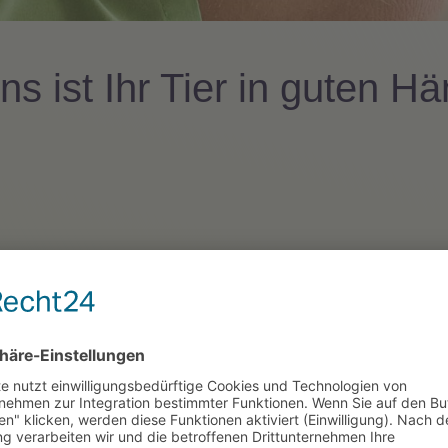
ns ist Ihr Tier in guten H